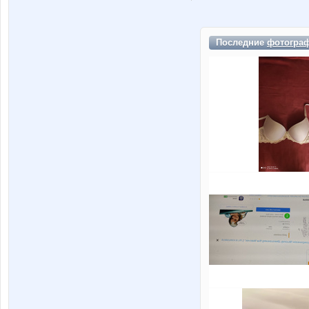
Последние
фотогра