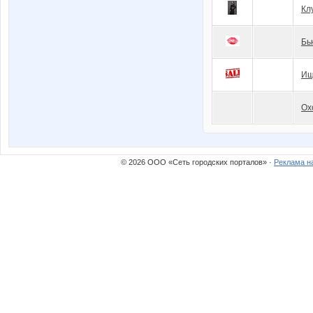
Кл
Бь
Ищ
Ох
© 2026 ООО «Сеть городских порталов» ·
Реклама н