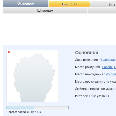
Основное
Блог
( 0 )
Дру
Шпионаж
Основное
Дата рождения :
4 Феврал
Место рождения :
Россия
,
Н
Место нахождения :
Россия
Место проживания : не ука
Любимые места : не указа
Интересы : не указаны
Портрет заполнен на 44 %